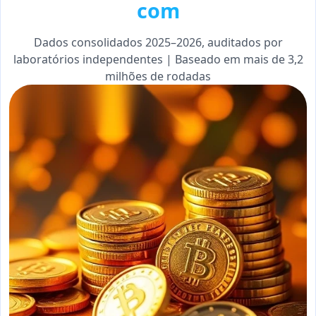
com
Dados consolidados 2025–2026, auditados por
laboratórios independentes | Baseado em mais de 3,2
milhões de rodadas