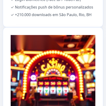
✓ Notificações push de bônus personalizados
✓ +210.000 downloads em São Paulo, Rio, BH