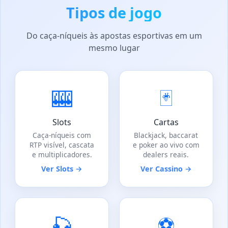
Tipos de jogo
Do caça‑níqueis às apostas esportivas em um
mesmo lugar
🎰
🃏
Slots
Cartas
Caça‑níqueis com
Blackjack, baccarat
RTP visível, cascata
e poker ao vivo com
e multiplicadores.
dealers reais.
Ver Slots →
Ver Cassino →
🎣
⚽