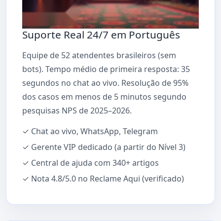
Suporte Real 24/7 em Português
Equipe de 52 atendentes brasileiros (sem
bots). Tempo médio de primeira resposta: 35
segundos no chat ao vivo. Resolução de 95%
dos casos em menos de 5 minutos segundo
pesquisas NPS de 2025–2026.
✓ Chat ao vivo, WhatsApp, Telegram
✓ Gerente VIP dedicado (a partir do Nível 3)
✓ Central de ajuda com 340+ artigos
✓ Nota 4.8/5.0 no Reclame Aqui (verificado)