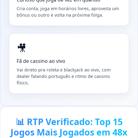
Cria conta, joga em horários livres, aproveita um
bônus ou outro e volta na próxima folga.
🎥
Fã de cassino ao vivo
Vai direto pra roleta e blackjack ao vivo, com
dealer falando português e ritmo de cassino
físico.
📊 RTP Verificado: Top 15
Jogos Mais Jogados em 48x