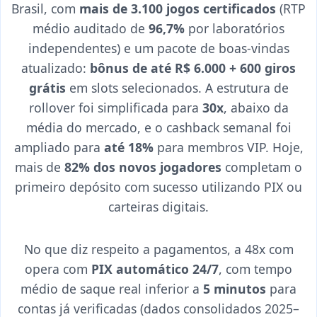
Brasil, com
mais de 3.100 jogos certificados
(RTP
médio auditado de
96,7%
por laboratórios
independentes) e um pacote de boas‑vindas
atualizado:
bônus de até R$ 6.000 + 600 giros
grátis
em slots selecionados. A estrutura de
rollover foi simplificada para
30x
, abaixo da
média do mercado, e o cashback semanal foi
ampliado para
até 18%
para membros VIP. Hoje,
mais de
82% dos novos jogadores
completam o
primeiro depósito com sucesso utilizando PIX ou
carteiras digitais.
No que diz respeito a pagamentos, a 48x com
opera com
PIX automático 24/7
, com tempo
médio de saque real inferior a
5 minutos
para
contas já verificadas (dados consolidados 2025–