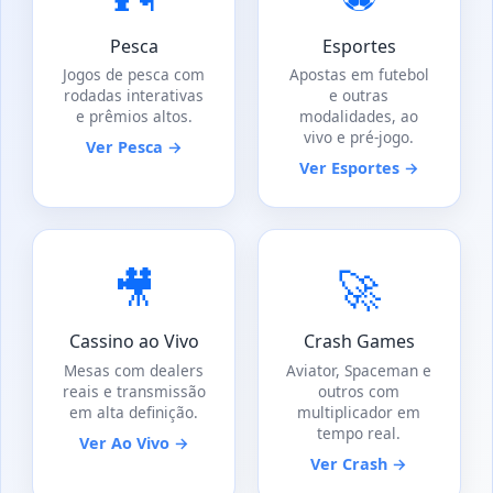
Pesca
Esportes
Jogos de pesca com
Apostas em futebol
rodadas interativas
e outras
e prêmios altos.
modalidades, ao
vivo e pré-jogo.
Ver Pesca →
Ver Esportes →
🎥
🚀
Cassino ao Vivo
Crash Games
Mesas com dealers
Aviator, Spaceman e
reais e transmissão
outros com
em alta definição.
multiplicador em
tempo real.
Ver Ao Vivo →
Ver Crash →