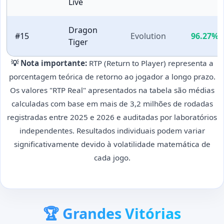
Live
Dragon
#15
Evolution
96.27%
Tiger
💡 Nota importante:
RTP (Return to Player) representa a
porcentagem teórica de retorno ao jogador a longo prazo.
Os valores "RTP Real" apresentados na tabela são médias
calculadas com base em mais de 3,2 milhões de rodadas
registradas entre 2025 e 2026 e auditadas por laboratórios
independentes. Resultados individuais podem variar
significativamente devido à volatilidade matemática de
cada jogo.
🏆 Grandes Vitórias