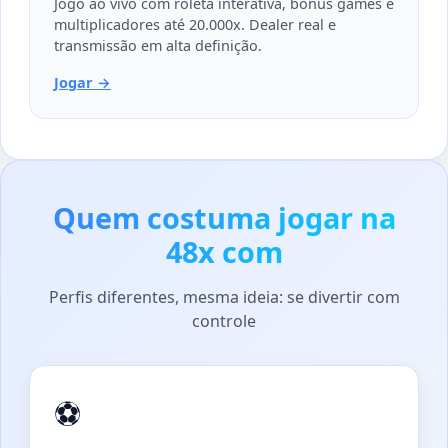
Jogo ao vivo com roleta interativa, bônus games e
multiplicadores até 20.000x. Dealer real e
transmissão em alta definição.
Jogar →
Quem costuma jogar na
48x com
Perfis diferentes, mesma ideia: se divertir com
controle
⚽