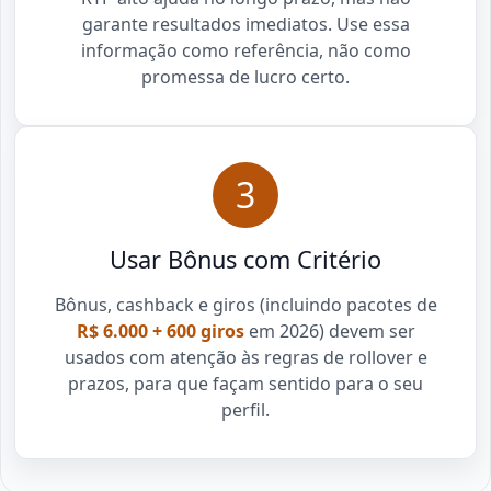
garante resultados imediatos. Use essa
informação como referência, não como
promessa de lucro certo.
3
Usar Bônus com Critério
Bônus, cashback e giros (incluindo pacotes de
R$ 6.000 + 600 giros
em 2026) devem ser
usados com atenção às regras de rollover e
prazos, para que façam sentido para o seu
perfil.