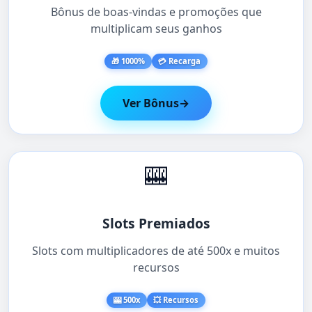
Bônus de boas-vindas e promoções que
multiplicam seus ganhos
🎁 1000%
💳 Recarga
Ver Bônus
→
🎰
Slots Premiados
Slots com multiplicadores de até 500x e muitos
recursos
🎰 500x
💥 Recursos