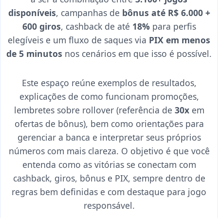
disponíveis
, campanhas de
bônus até R$ 6.000 +
600 giros
, cashback de até
18%
para perfis
elegíveis e um fluxo de saques via
PIX em menos
de 5 minutos
nos cenários em que isso é possível.
Este espaço reúne exemplos de resultados,
explicações de como funcionam promoções,
lembretes sobre rollover (referência de
30x
em
ofertas de bônus), bem como orientações para
gerenciar a banca e interpretar seus próprios
números com mais clareza. O objetivo é que você
entenda como as vitórias se conectam com
cashback, giros, bônus e PIX, sempre dentro de
regras bem definidas e com destaque para jogo
responsável.