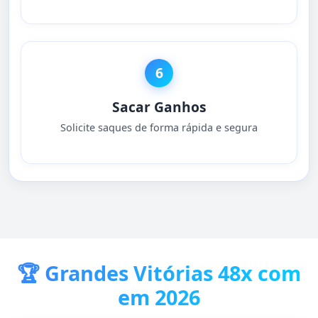
6
Sacar Ganhos
Solicite saques de forma rápida e segura
🏆 Grandes Vitórias 48x com
em 2026