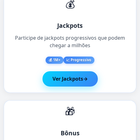
💰
Jackpots
Participe de jackpots progressivos que podem
chegar a milhões
💰 1M+
📈 Progressivo
Ver Jackpots
→
🎁
Bônus