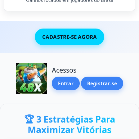
Ganhos focados em jogadores do Brasil
CADASTRE-SE AGORA
Acessos
Entrar
Registrar-se
🏆 3 Estratégias Para
Maximizar Vitórias