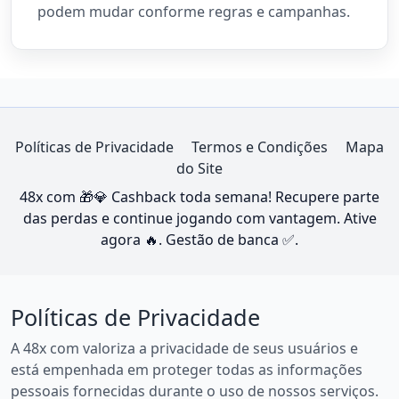
podem mudar conforme regras e campanhas.
Políticas de Privacidade
Termos e Condições
Mapa
do Site
48x com 🎁💎 Cashback toda semana! Recupere parte
das perdas e continue jogando com vantagem. Ative
agora 🔥. Gestão de banca ✅.
Políticas de Privacidade
A 48x com valoriza a privacidade de seus usuários e
está empenhada em proteger todas as informações
pessoais fornecidas durante o uso de nossos serviços.