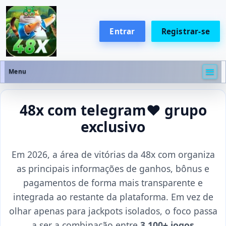
Entrar
Registrar-se
Menu
48x com telegram❤️ grupo
exclusivo
Em 2026, a área de vitórias da 48x com organiza
as principais informações de ganhos, bônus e
pagamentos de forma mais transparente e
integrada ao restante da plataforma. Em vez de
olhar apenas para jackpots isolados, o foco passa
a ser a combinação entre
3.100+ jogos