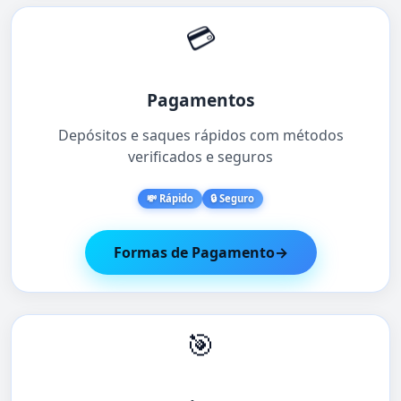
💳
Pagamentos
Depósitos e saques rápidos com métodos
verificados e seguros
💸 Rápido
🔒 Seguro
Formas de Pagamento
→
🎯