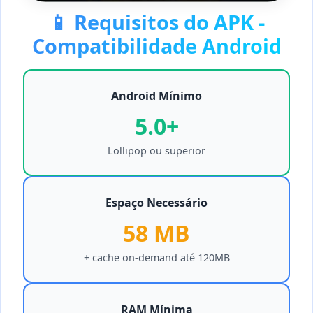
📱 Requisitos do APK -
Compatibilidade Android
Android Mínimo
5.0+
Lollipop ou superior
Espaço Necessário
58 MB
+ cache on-demand até 120MB
RAM Mínima